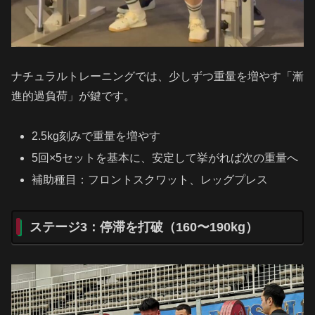
ナチュラルトレーニングでは、少しずつ重量を増やす「漸
進的過負荷」が鍵です。
2.5kg刻みで重量を増やす
5回×5セットを基本に、安定して挙がれば次の重量へ
補助種目：フロントスクワット、レッグプレス
ステージ3：停滞を打破（160〜190kg）