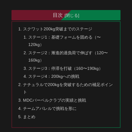
目次
スクワット200kg突破までのステージ
ステージ1：基礎フォームを固める（〜
120kg）
ステージ2：漸進的過負荷で伸ばす（120〜
160kg）
ステージ3：停滞を打破（160〜190kg）
ステージ4：200kgへの挑戦
ナチュラルで200kgを突破するための補足ポイン
ト
MDCバーベルクラブの実績と挑戦
チームアパレルで挑戦を形に
まとめ