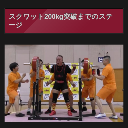
スクワット200kg突破までのステ
ージ