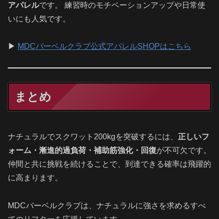
アパレル
です。 練習時のモチベーションアップや日常使
いにも人気です。
▶
MDCバーベルクラブ公式アパレルSHOPはこちら
まとめ
ナチュラルでスクワット200kgを突破するには、
正しいフ
ォーム・漸進的過負荷・補助筋強化・回復
が不可欠です。
仲間と共に挑戦を続けることで、到達できる確率は飛躍的
に高まります。
MDCバーベルクラブは、ナチュラルに強さを求めるすべ