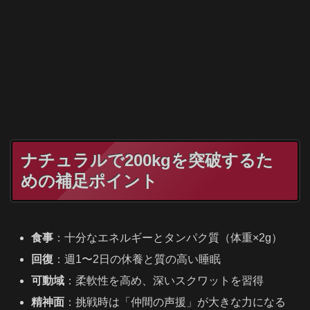
ナチュラルで200kgを突破するた
めの補足ポイント
食事
：十分なエネルギーとタンパク質（体重×2g）
回復
：週1〜2日の休養と質の高い睡眠
可動域
：柔軟性を高め、深いスクワットを習得
精神面
：挑戦時は「仲間の声援」が大きな力になる