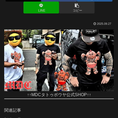
LINE
コピー
2025.09.27
↑↑MDCタトゥボウヤ公式SHOP↑↑
関連記事