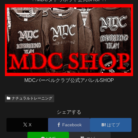
MDCバーベルクラブ公式アパレルSHOP
ナチュラルトレーニング
シェアする
X
Facebook
はてブ