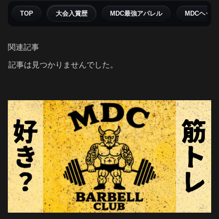
TOP
大会入賞歴
MDC最強アパレル
MDCヘッ
関連記事
記事は見つかりませんでした。