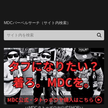
MDCバーベルサーチ（サイト内検索）
↑↑MDCタトゥボウヤ公式SHOP↑↑