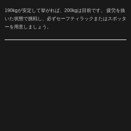
190kgが安定して挙がれば、200kgは目前です。 疲労を抜
いた状態で挑戦し、必ずセーフティラックまたはスポッタ
ーを用意しましょう。