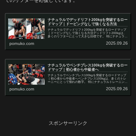
てのリフターを応援しています。
ナチュラルでデッドリフト200kgを突破するロー
ドマップ｜ドーピングなしで強くなる方法
ナチュラルでデッドリフト200kgを突破するロードマップ
｜ドーピングなしで強くなる方法デッドリフト200kgは、
多くのリフターにとって大きな目標です。 特にナチュラル
トレーニングでは時間と努力が必要ですが、正しい戦略を
2025.09.26
pomuko.com
実践すれば現実的に達成...
ナチュラルでベンチプレス100kgを突破するロー
ドマップ｜初心者から中級者へ
ナチュラルでベンチプレス100kgを突破するロードマップ
｜初心者から中級者へベンチプレス100kgは、多くのトレ
ーニーにとって憧れの数字。 特にナチュラルトレーニング
では簡単ではありませんが、正しい方法を実践すれば誰で
2025.09.26
pomuko.com
も到達可能です。 この...
スポンサーリンク