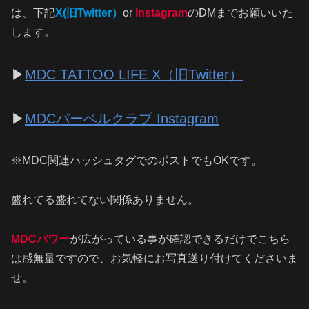
は、下記
X(旧Twitter）
or
Instagram
のDMまでお願いいた
します。
▶
MDC TATTOO LIFE X（旧Twitter）
▶
MDCバーベルクラブ Instagram
※MDC関連ハッシュタグでのポストでもOKです。
盛れてる盛れてない関係ありません。
MDCパワー
が広がっている事が確認できるだけでこちら
は感無量ですので、お気軽にお写真送り付けてくださいま
せ。