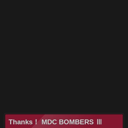
Thanks！ MDC BOMBERS Ⅲ