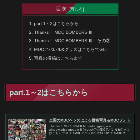
目次
part.1～2はこちらから
Thanks！ MDC BOMBERS Ⅲ
Thanks！ MDC BOMBERS Ⅲ その②
MDCアパレル&グッズはこちらでGET
写真の投稿はこちらまで
part.1～2はこちらから
全国のMDCヘッズによる投稿写真＆MDCフォト
Thanks！ MDC BOMBERS (adsbygoogle =
window.adsbygoogle || []).push({});MDCアパレル&グッズ
はこちらでGET↑↑MDCアパレル公式SHOP↑↑↑↑MDCタト
ゥボウヤ公式S…