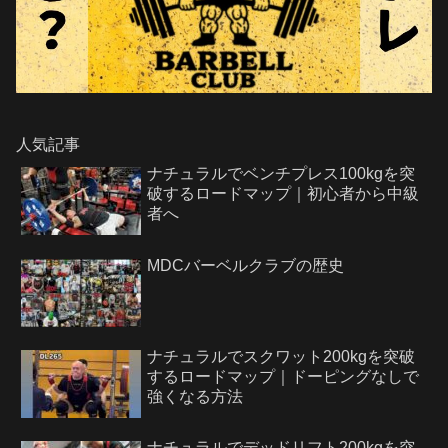
人気記事
ナチュラルでベンチプレス100kgを突
破するロードマップ｜初心者から中級
者へ
MDCバーベルクラブの歴史
ナチュラルでスクワット200kgを突破
するロードマップ｜ドーピングなしで
強くなる方法
ナチュラルでデッドリフト200kgを突