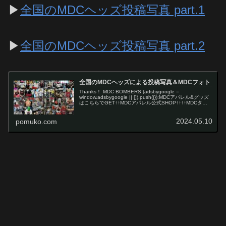
▶
全国のMDCヘッズ投稿写真 part.1
▶
全国のMDCヘッズ投稿写真 part.2
全国のMDCヘッズによる投稿写真＆MDCフォト
Thanks！ MDC BOMBERS (adsbygoogle =
window.adsbygoogle || []).push({});MDCアパレル&グッズ
はこちらでGET↑↑MDCアパレル公式SHOP↑↑↑↑MDCタト
ゥボウヤ公式S…
2024.05.10
pomuko.com