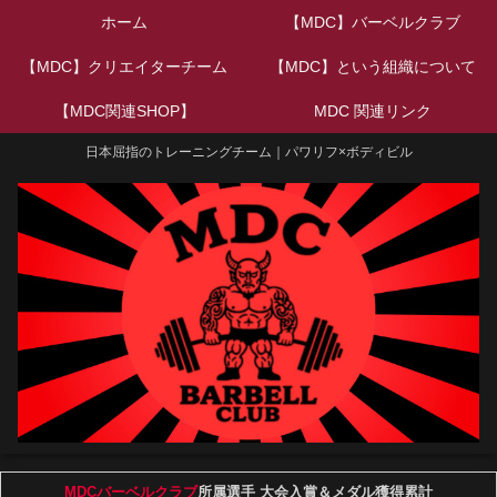
ホーム
【MDC】バーベルクラブ
【MDC】クリエイターチーム
【MDC】という組織について
【MDC関連SHOP】
MDC 関連リンク
日本屈指のトレーニングチーム｜パワリフ×ボディビル
MDCバーベルクラブ
所属選手 大会入賞＆メダル獲得累計