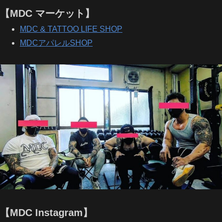
【MDC マーケット】
MDC & TATTOO LIFE SHOP
MDCアパレルSHOP
【MDC Instagram】