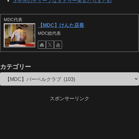
３年分のディープなタトゥー美女たちまとめ
MDC代表
【MDC】けんた店長
MDC総代表
カテゴリー
スポンサーリンク