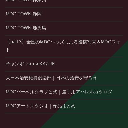
MDC TOWN 静岡
MDC TOWN 鹿児島
【part.3】全国のMDCヘッズによる投稿写真＆MDCフォ
ト
チャンポンa.k.a.KAZUN
大日本治安維持俱楽部｜日本の治安を守ろう
MDCバーベルクラブ公式｜選手用アパレルカタログ
MDCアートスタジオ｜作品まとめ