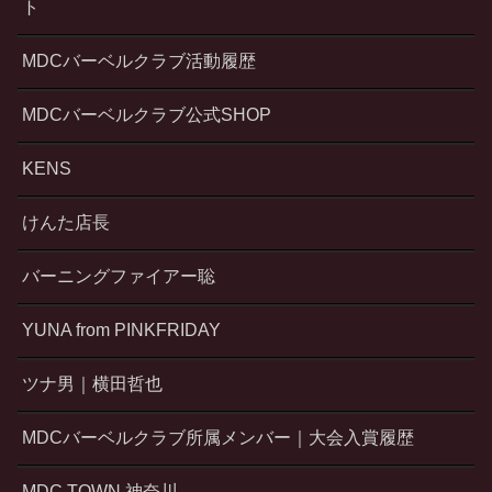
ト
MDCバーベルクラブ活動履歴
MDCバーベルクラブ公式SHOP
KENS
けんた店長
バーニングファイアー聡
YUNA from PINKFRIDAY
ツナ男｜横田哲也
MDCバーベルクラブ所属メンバー｜大会入賞履歴
MDC TOWN 神奈川