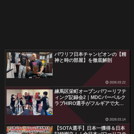
パワリフ日本チャンピオンの【精
神と時の部屋】を徹底解剖
2026.03.22
練馬区栄町オープンパワーリフテ
ィング記録会2｜MDCバーベルク
ラブHIRO選手がフルギアで大暴
れ！
2026.03.14
【SOTA選手】日本一獲得＆日本