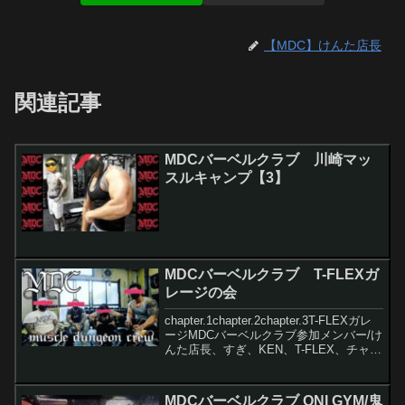
【MDC】けんた店長
関連記事
MDCバーベルクラブ 川崎マッ
スルキャンプ【3】
MDCバーベルクラブ T-FLEXガ
レージの会
chapter.1chapter.2chapter.3T-FLEXガレ
ージMDCバーベルクラブ参加メンバー/け
んた店長、すぎ、KEN、T-FLEX、チャン
ポン、
MDCバーベルクラブ ONI GYM/鬼