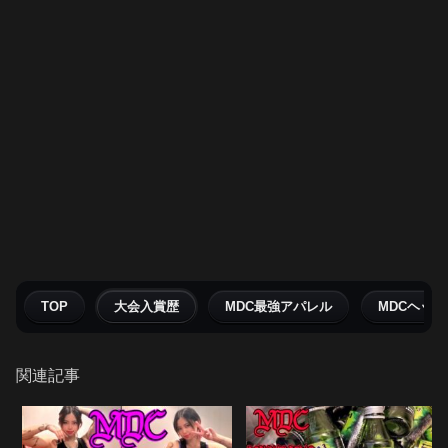
TOP
大会入賞歴
MDC最強アパレル
MDCヘッ
関連記事