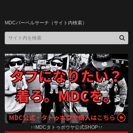
MDCバーベルサーチ（サイト内検索）
↑↑MDCタトゥボウヤ公式SHOP↑↑