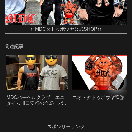
↑↑MDCタトゥボウヤ公式SHOP↑↑
関連記事
MDCバーベルクラブ エニ
ネオ・タトゥボウヤ降臨
タイム川口安行の会②【パワ
リフ】パワーリフティング
スポンサーリンク