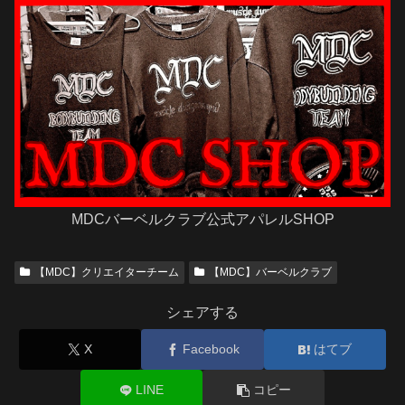
MDCバーベルクラブ公式アパレルSHOP
【MDC】クリエイターチーム
【MDC】バーベルクラブ
シェアする
X
Facebook
はてブ
LINE
コピー