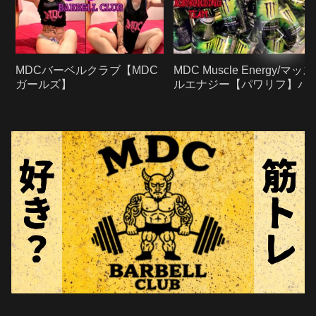
MDC Muscle Energy/マッス
MDCバーベルクラブ【MDC
ルエナジー【パワリフ】パ
ガールズ】
ーリフティング