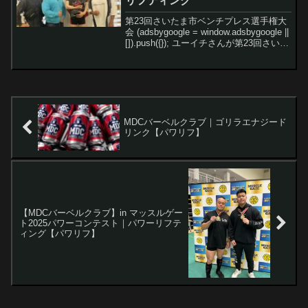
リフティング
第23回さいたま市ベンチプレス選手権大
会 (adsbygoogle = window.adsbygoogle ||
[]).push({}); ユーイチさんが第23回さいた
ま市ベンチプレス選手権大会に出場！ケ
ン氏も応援にかけつけました(#^...
MDCバーベルクラブ｜ゴリラエナジード
リンク【パワリフ】
【MDCバーベルクラブ】in マッスルゲー
ト2025パワーコンテスト｜パワーリフテ
ィング【パワリフ】