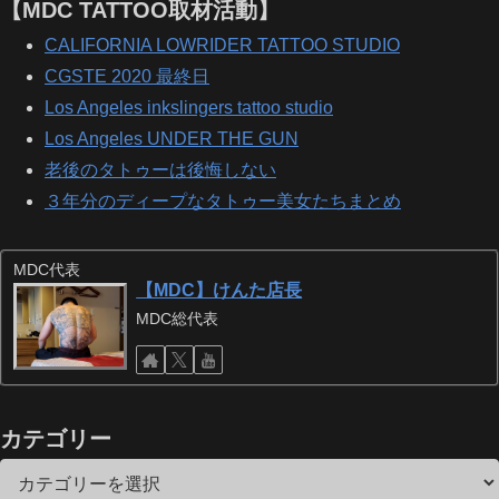
【MDC TATTOO取材活動】
CALIFORNIA LOWRIDER TATTOO STUDIO
CGSTE 2020 最終日
Los Angeles inkslingers tattoo studio
Los Angeles UNDER THE GUN
老後のタトゥーは後悔しない
３年分のディープなタトゥー美女たちまとめ
MDC代表
【MDC】けんた店長
MDC総代表
カテゴリー