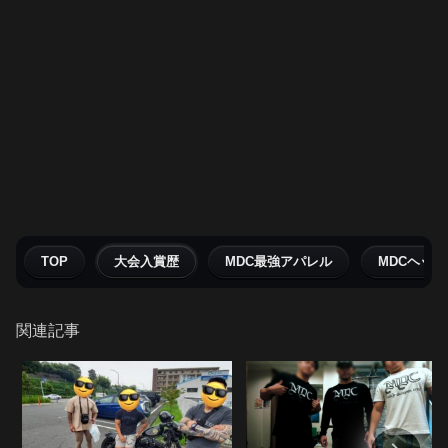
TOP
大会入賞歴
MDC最強アパレル
MDCヘッ
関連記事