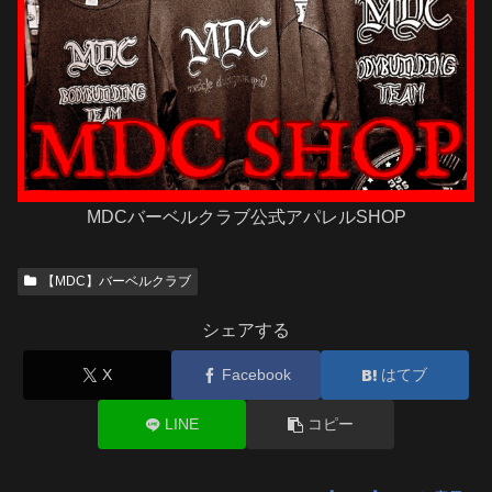
MDCバーベルクラブ公式アパレルSHOP
【MDC】バーベルクラブ
シェアする
X
Facebook
はてブ
LINE
コピー