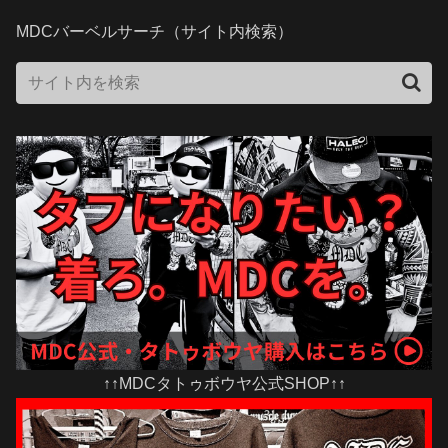
MDCバーベルサーチ（サイト内検索）
↑↑MDCタトゥボウヤ公式SHOP↑↑