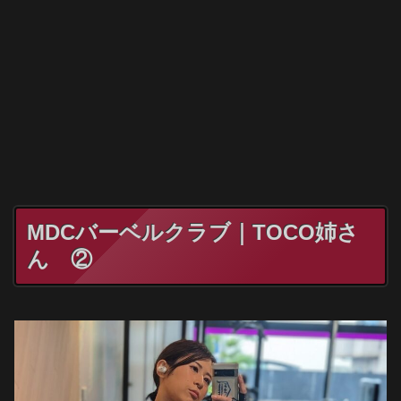
MDCバーベルクラブ｜TOCO姉さ
ん ②