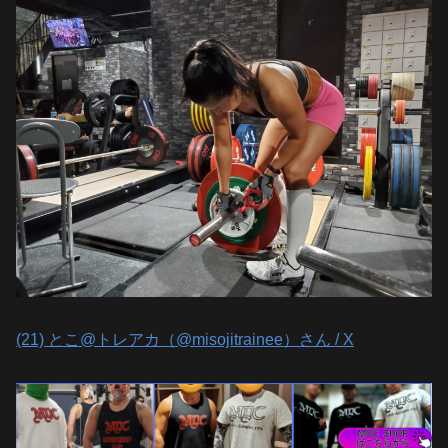
(21) とこ@トレアカ（@misojitrainee）さん / X