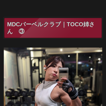
MDCバーベルクラブ｜TOCO姉さ
ん ③