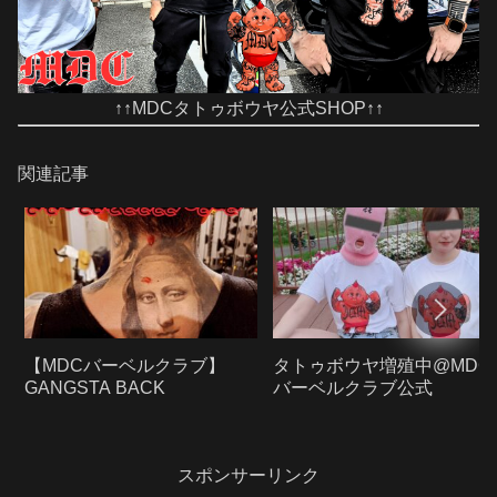
↑↑MDCタトゥボウヤ公式SHOP↑↑
関連記事
【MDCバーベルクラブ】
タトゥボウヤ増殖中@MDC
GANGSTA BACK
バーベルクラブ公式
スポンサーリンク