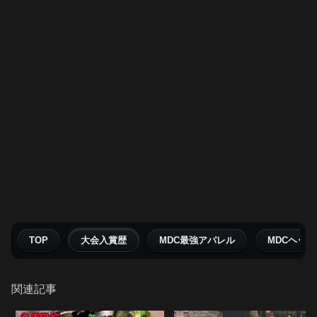
TOP
大会入賞歴
MDC最強アパレル
MDCヘッ
関連記事