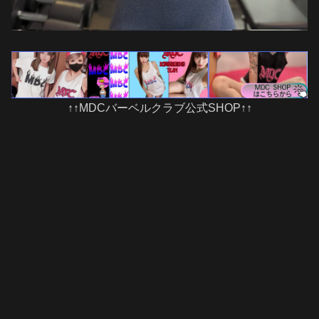
↑↑MDCバーベルクラブ公式SHOP↑↑