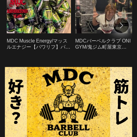
MDC Muscle Energy/マッス
MDCバーベルクラブ ONI
ルエナジー【パワリフ】パワ
GYM/鬼ジム町屋東京
ーリフティング
2024/12-4【パワリフ】パワ
ーリフティング