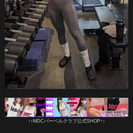
↑↑MDCバーベルクラブ公式SHOP↑↑