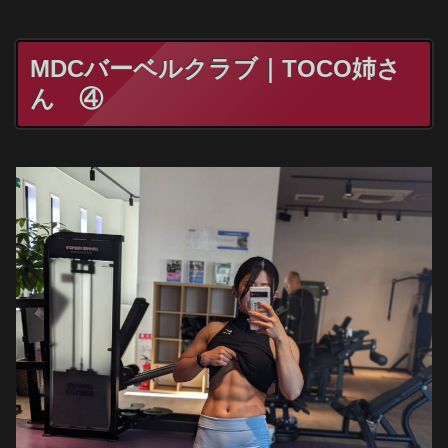
MDCバーベルクラブ｜TOCO姉さ
ん ④