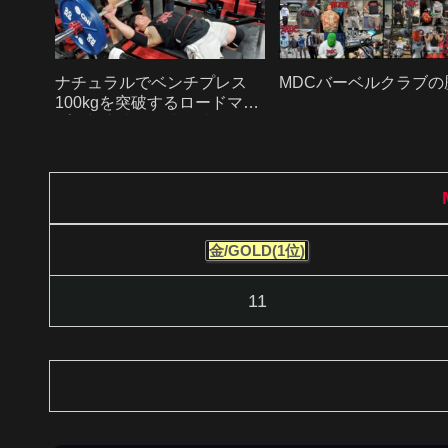
ナチュラルでベンチプレス
MDCバーベルクラブの
100kgを突破するロードマッ
プ｜初心者から中級者へ
金/GOLD(1位)
11