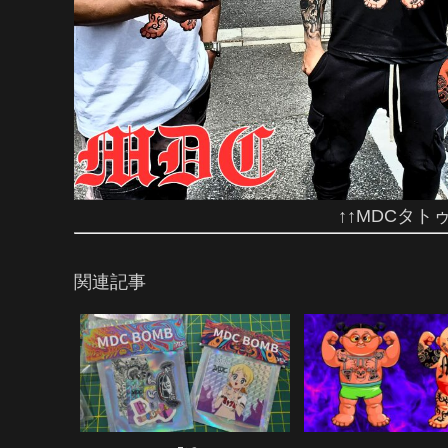
↑↑MDCタト
関連記事