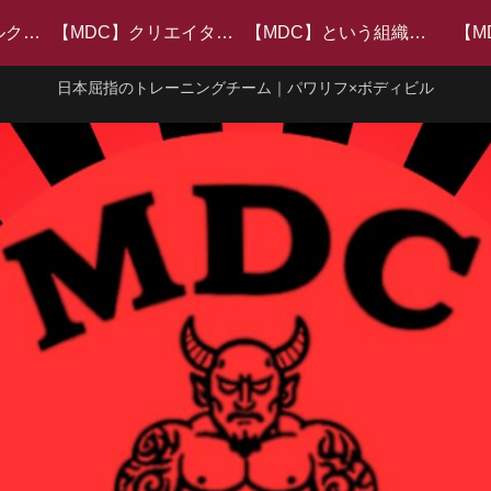
【MDC】バーベルクラブ
【MDC】クリエイターチーム
【MDC】という組織について
【M
日本屈指のトレーニングチーム｜パワリフ×ボディビル