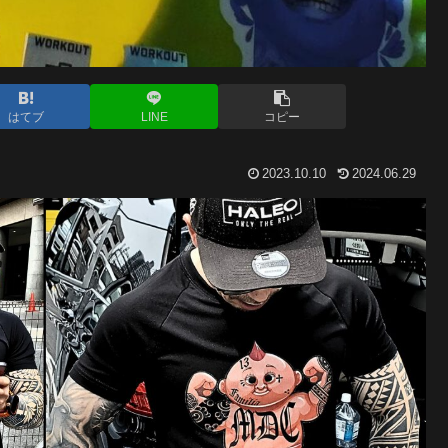
はてブ
LINE
コピー
2023.10.10
2024.06.29