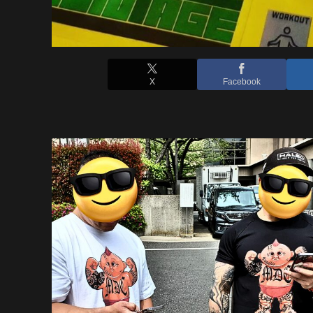
X
Facebook