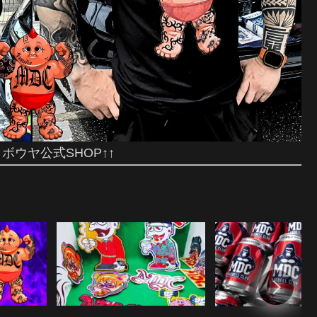
ゥボウヤ公式SHOP↑↑