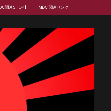
DC関連SHOP】
MDC 関連リンク