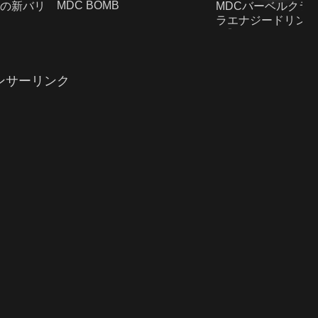
MDC BOMB
の新バリ
MDCバーベルクラ
ラエナジードリンク
フ】
ンサーリンク